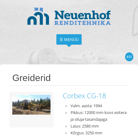
☰ MENÜÜ
EST
Greiderid
Corbex CG-18
Valm. aasta: 1994
Pikkus: 12000 mm koos esitera
ja siluja-tasandajaga
Laius: 2580 mm
Kõrgus: 3250 mm